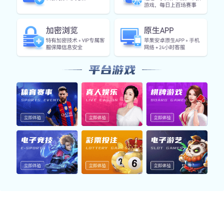
霍里的评价无疑为文班带来了更多关注，也加深了外界对他
的期待。作为曾经获得过多个总冠军戒指的老将，霍里的观
点通常具有一定分量。他将文班与科比进行比较，不仅是在
肯定他的能力，也是在提醒他要承担起更大的责任。
此外，这种比较也为文班提供了一种激励，让他明白自己肩
负着怎样的重要使命。在NBA赛季中，总会有一些球员被寄
予厚望，而如果能够像科比那样迎头赶上，就意味着未来可
能会有更加辉煌的成就。因此，霍里的言论实际上也是一种
激励，让他朝着更高目标努力。
当然，与此同时，这种比较也可能给年轻球员带来压力。在
巨大的期待面前，一旦表现不如人意，就容易受到批评。然
而，对于一个有潜力的新秀来说，如果能够正确看待这种压
力，并转化为动力，那将对他的成长大有裨益。