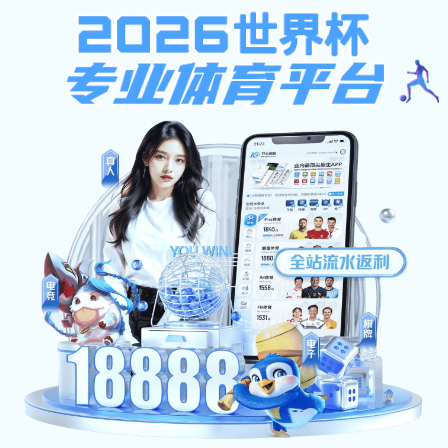
注册入口
非凡体育APP官网
· 体育观
看更便捷
连接你的赛事视野，打造球迷专属的数字主场。
非凡体育
app官网网页版
提供多终端支持、高清视频、 实时比分与
赛事推荐，让你随时随地畅享体育内容。
网页端入口