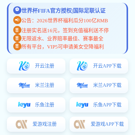
下载APP
皇马教练组对卡雷拉斯态度和职业精神
表示不满引发关注
2026-06-19 05:46
阅读 57 次